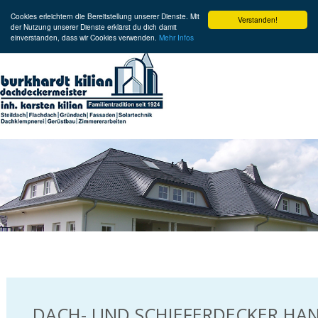
Cookies erleichtern die Bereitstellung unserer Dienste. Mit
Verstanden!
der Nutzung unserer Dienste erklärst du dich damit
einverstanden, dass wir Cookies verwenden.
Mehr Infos
DACH- UND SCHIEFERDECKER HA