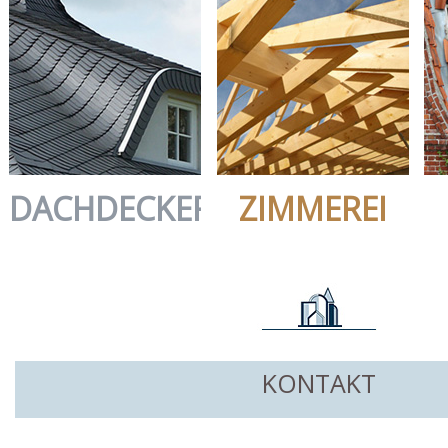
DACHDECKEREI
ZIMMEREI
KONTAKT